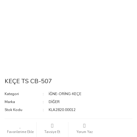
KEÇE TS CB-507
Kategori
İĞNE-ORİNG-KEÇE
Marka
DİĞER
Stok Kodu
KLA2820.00012
Tavsiye Et
Yorum Yaz