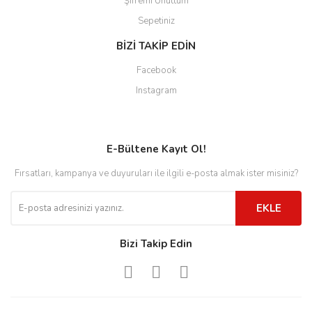
Şifremi Unuttum
Sepetiniz
BİZİ TAKİP EDİN
Facebook
Instagram
E-Bültene Kayıt Ol!
Fırsatları, kampanya ve duyuruları ile ilgili e-posta almak ister misiniz?
EKLE
Bizi Takip Edin