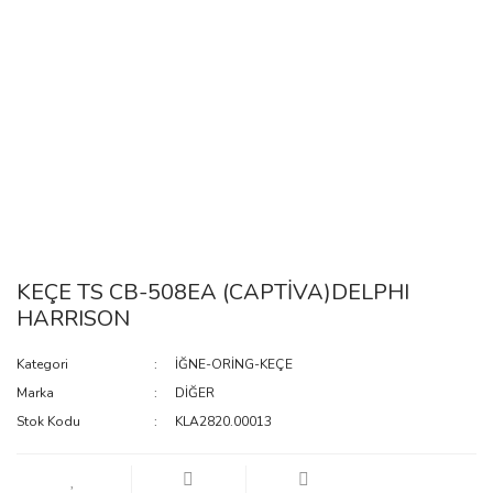
KEÇE TS CB-508EA (CAPTİVA)DELPHI
HARRISON
Kategori
İĞNE-ORİNG-KEÇE
Marka
DİĞER
Stok Kodu
KLA2820.00013