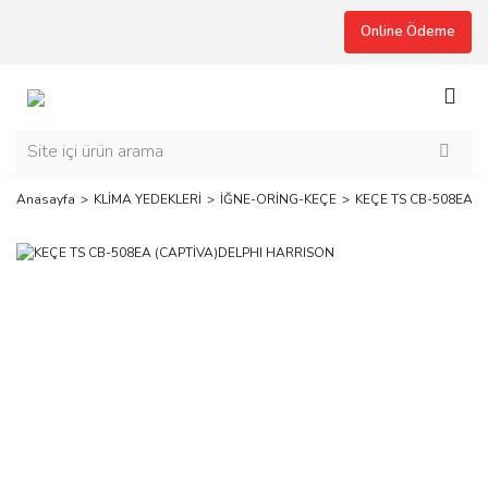
Online Ödeme
Anasayfa
KLİMA YEDEKLERİ
İĞNE-ORİNG-KEÇE
KEÇE TS CB-508EA (