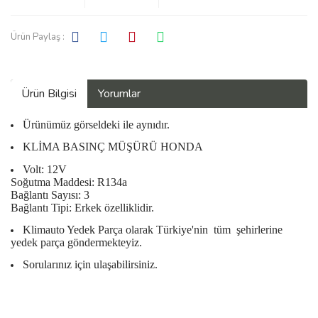
Ürün Paylaş :
Ürün Bilgisi
Yorumlar
Ürünümüz görseldeki ile aynıdır.
KLİMA BASINÇ MÜŞÜRÜ HONDA
Volt: 12V
Soğutma Maddesi: R134a
Bağlantı Sayısı: 3
Bağlantı Tipi: Erkek
özelliklidir.
Klimauto Yedek Parça olarak Türkiye'nin
tüm
şehirlerine
yedek parça göndermekteyiz.
Sorularınız için ulaşabilirsiniz.