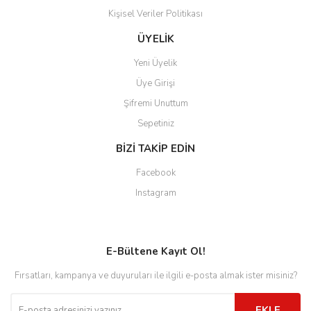
Kişisel Veriler Politikası
ÜYELİK
Yeni Üyelik
Üye Girişi
Şifremi Unuttum
Sepetiniz
BİZİ TAKİP EDİN
Facebook
Instagram
E-Bültene Kayıt Ol!
Fırsatları, kampanya ve duyuruları ile ilgili e-posta almak ister misiniz?
EKLE