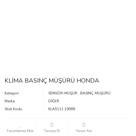
KLİMA BASINÇ MÜŞÜRÜ HONDA
Kategori
SENSÖR-MÜŞÜR
,
BASINÇ MÜŞÜRÜ
Marka
DİĞER
Stok Kodu
KLA5111.19089
Tavsiye Et
Yorum Yaz