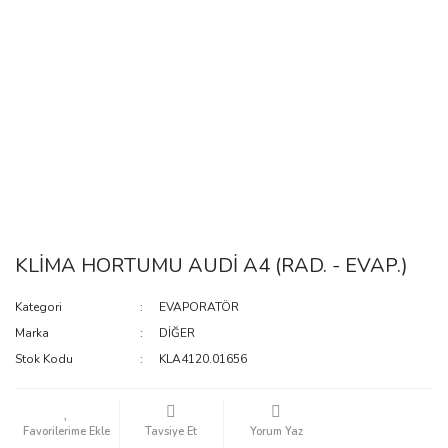
KLİMA HORTUMU AUDİ A4 (RAD. - EVAP.)
Kategori
EVAPORATÖR
Marka
DİĞER
Stok Kodu
KLA4120.01656
Tavsiye Et
Yorum Yaz