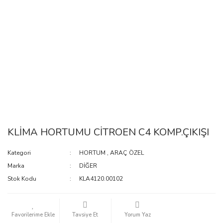
KLİMA HORTUMU CİTROEN C4 KOMP.ÇIKIŞI
Kategori
HORTUM
,
ARAÇ ÖZEL
Marka
DİĞER
Stok Kodu
KLA4120.00102
Tavsiye Et
Yorum Yaz