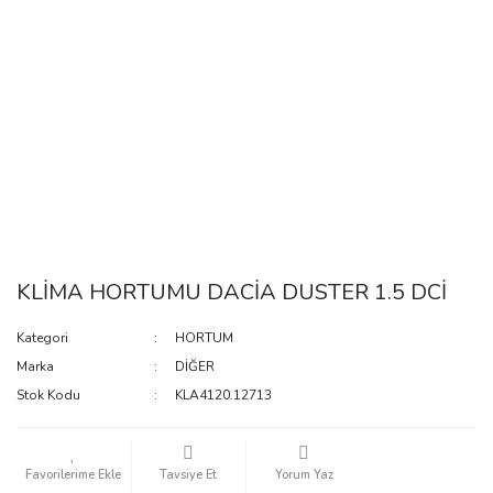
KLİMA HORTUMU DACİA DUSTER 1.5 DCİ
Kategori
HORTUM
Marka
DİĞER
Stok Kodu
KLA4120.12713
Tavsiye Et
Yorum Yaz