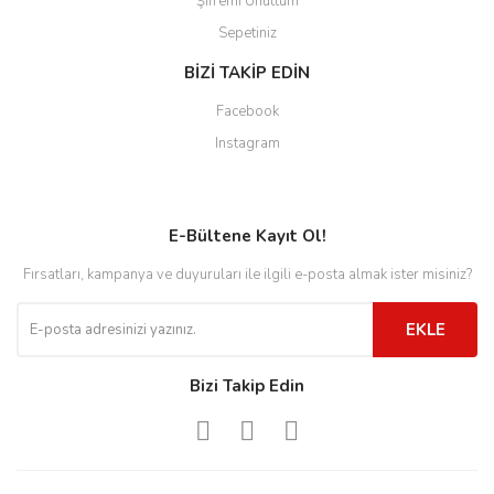
Şifremi Unuttum
Sepetiniz
BİZİ TAKİP EDİN
Facebook
Instagram
E-Bültene Kayıt Ol!
Fırsatları, kampanya ve duyuruları ile ilgili e-posta almak ister misiniz?
EKLE
Bizi Takip Edin