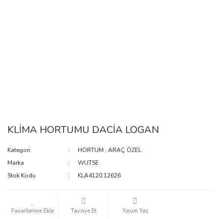
KLİMA HORTUMU DACİA LOGAN
Kategori
HORTUM
,
ARAÇ ÖZEL
Marka
WUTSE
Stok Kodu
KLA4120.12626
Tavsiye Et
Yorum Yaz