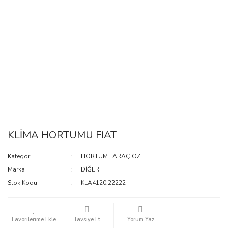
KLİMA HORTUMU FIAT
Kategori
HORTUM
,
ARAÇ ÖZEL
Marka
DİĞER
Stok Kodu
KLA4120.22222
Tavsiye Et
Yorum Yaz