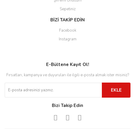
Şifremi Unuttum
Sepetiniz
BİZİ TAKİP EDİN
Facebook
Instagram
E-Bültene Kayıt Ol!
Fırsatları, kampanya ve duyuruları ile ilgili e-posta almak ister misiniz?
EKLE
Bizi Takip Edin