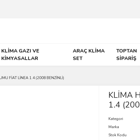
KLİMA GAZI VE
ARAÇ KLİMA
TOPTAN
KİMYASALLAR
SET
SİPARİŞ
MU FİAT LİNEA 1.4 (2008 BENZİNLİ)
KLİMA 
1.4 (20
Kategori
Marka
Stok Kodu