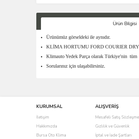
Ürün Bilgisi
Ürünümüz görseldeki ile aynıdır.
KLİMA HORTUMU FORD COURIER DRY-RAD
Klimauto Yedek Parça olarak Türkiye'nin
tüm
Sorularınız için ulaşabilirsiniz.
KURUMSAL
ALIŞVERİŞ
İletişim
Mesafeli Satış Sözleşme
Hakkımızda
Gizlilik ve Güvenlik
Bursa Oto Klima
İptal ve İade Şartları