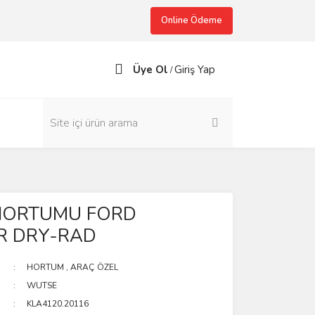
Online Ödeme
Üye Ol
Giriş Yap
/
HORTUMU FORD
R DRY-RAD
HORTUM
,
ARAÇ ÖZEL
WUTSE
KLA4120.20116