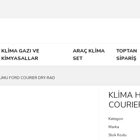
KLİMA GAZI VE
ARAÇ KLİMA
TOPTAN
KİMYASALLAR
SET
SİPARİŞ
UMU FORD COURIER DRY-RAD
KLİMA 
COURIE
Kategori
Marka
Stok Kodu