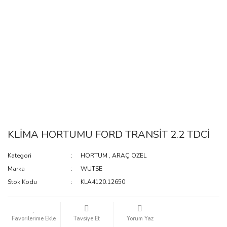
KLİMA HORTUMU FORD TRANSİT 2.2 TDCİ
Kategori
HORTUM
,
ARAÇ ÖZEL
Marka
WUTSE
Stok Kodu
KLA4120.12650
Tavsiye Et
Yorum Yaz