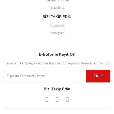
Şifremi Unuttum
Sepetiniz
BİZİ TAKİP EDİN
Facebook
Instagram
E-Bültene Kayıt Ol!
Fırsatları, kampanya ve duyuruları ile ilgili e-posta almak ister misiniz?
EKLE
Bizi Takip Edin