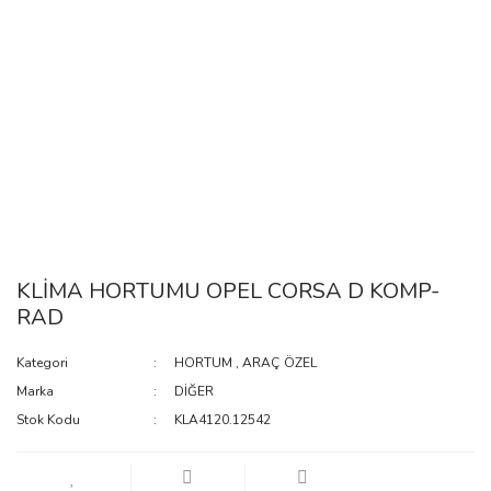
KLİMA HORTUMU OPEL CORSA D KOMP-
RAD
Kategori
HORTUM
,
ARAÇ ÖZEL
Marka
DİĞER
Stok Kodu
KLA4120.12542