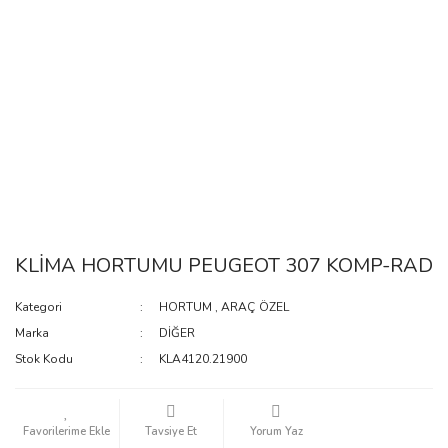
KLİMA HORTUMU PEUGEOT 307 KOMP-RAD
Kategori
HORTUM
,
ARAÇ ÖZEL
Marka
DİĞER
Stok Kodu
KLA4120.21900
Tavsiye Et
Yorum Yaz