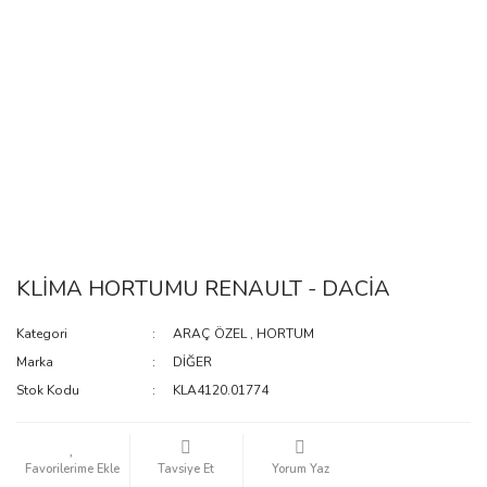
KLİMA HORTUMU RENAULT - DACİA
Kategori
ARAÇ ÖZEL
,
HORTUM
Marka
DİĞER
Stok Kodu
KLA4120.01774
Tavsiye Et
Yorum Yaz