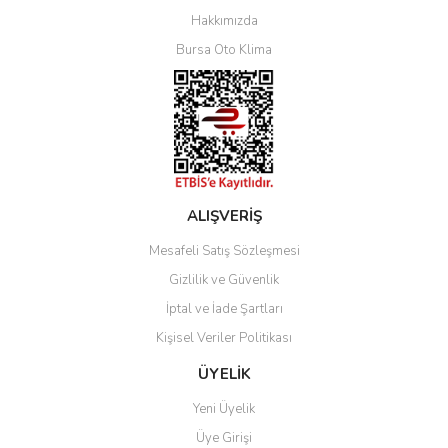
Yorum Yaz
Hakkımızda
Bursa Oto Klima
ALIŞVERİŞ
Mesafeli Satış Sözleşmesi
Gizlilik ve Güvenlik
İptal ve İade Şartları
Kişisel Veriler Politikası
ÜYELİK
Yeni Üyelik
Üye Girişi