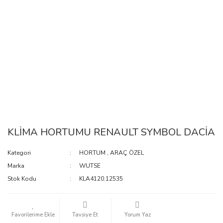
KLİMA HORTUMU RENAULT SYMBOL DACİA
Kategori
HORTUM
,
ARAÇ ÖZEL
Marka
WUTSE
Stok Kodu
KLA4120.12535
Tavsiye Et
Yorum Yaz