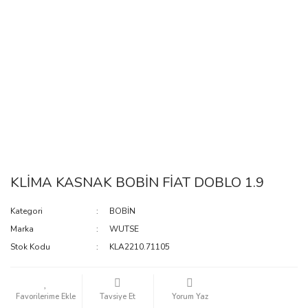
KLİMA KASNAK BOBİN FİAT DOBLO 1.9
Kategori
BOBİN
Marka
WUTSE
Stok Kodu
KLA2210.71105
Tavsiye Et
Yorum Yaz