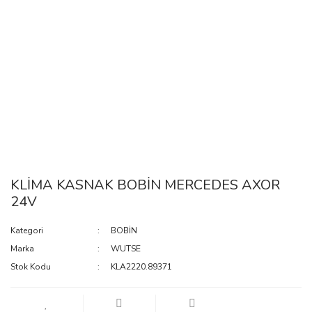
KLİMA KASNAK BOBİN MERCEDES AXOR
24V
Kategori
BOBİN
Marka
WUTSE
Stok Kodu
KLA2220.89371