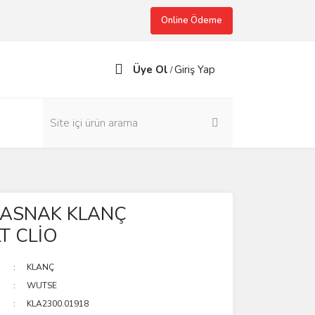
Online Ödeme
Üye Ol
Giriş Yap
/
KASNAK KLANÇ
T CLİO
KLANÇ
WUTSE
KLA2300.01918