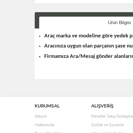
Ürün Bilgisi
Araç marka ve modeline göre yedek pa
Aracınıza uygun olan parçanın şase n
Firmamıza Ara/Mesaj gönder alanlarınd
KURUMSAL
ALIŞVERİŞ
İletişim
Mesafeli Satış Sözleşme
Hakkımızda
Gizlilik ve Güvenlik