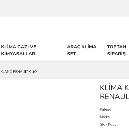
KLİMA GAZI VE
ARAÇ KLİMA
TOPTAN
KİMYASALLAR
SET
SİPARİŞ
 KLANÇ RENAULT CLİO
KLİMA 
RENAUL
Kategori
Marka
Stok Kodu