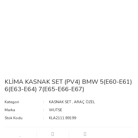
KLİMA KASNAK SET (PV4) BMW 5(E60-E61)
6(E63-E64) 7(E65-E66-E67)
Kategori
KASNAK SET
,
ARAÇ ÖZEL
Marka
WUTSE
Stok Kodu
KLA2111.89199