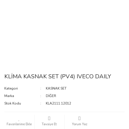
KLİMA KASNAK SET (PV4) IVECO DAILY
Kategori
KASNAK SET
Marka
DİĞER
Stok Kodu
KLA2111.12012
Tavsiye Et
Yorum Yaz