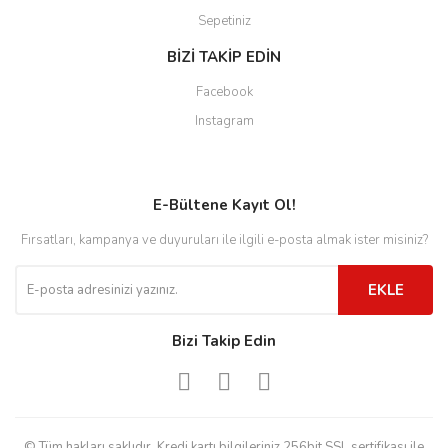
Sepetiniz
BİZİ TAKİP EDİN
Facebook
Instagram
E-Bültene Kayıt Ol!
Fırsatları, kampanya ve duyuruları ile ilgili e-posta almak ister misiniz?
EKLE
Bizi Takip Edin
© Tüm hakları saklıdır. Kredi kartı bilgileriniz 256bit SSL sertifikası ile