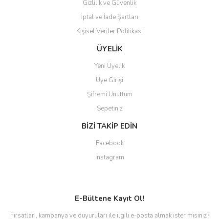
Gizlilik ve Güvenlik
İptal ve İade Şartları
Kişisel Veriler Politikası
ÜYELİK
Yeni Üyelik
Üye Girişi
Şifremi Unuttum
Sepetiniz
BİZİ TAKİP EDİN
Facebook
Instagram
E-Bültene Kayıt Ol!
Fırsatları, kampanya ve duyuruları ile ilgili e-posta almak ister misiniz?