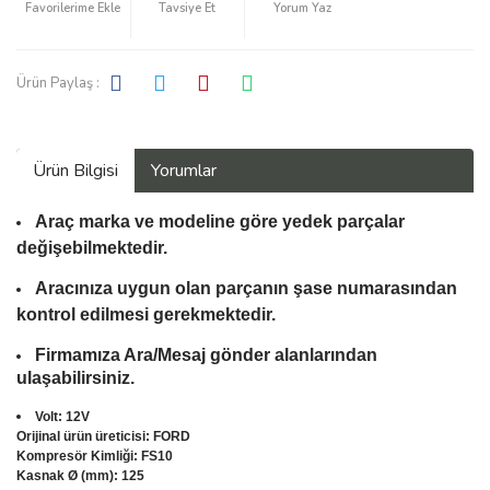
Tavsiye Et
Yorum Yaz
Ürün Paylaş :
Ürün Bilgisi
Yorumlar
Araç marka ve modeline göre yedek parçalar
değişebilmektedir.
Aracınıza uygun olan parçanın şase numarasından
kontrol edilmesi gerekmektedir.
Firmamıza Ara/Mesaj gönder alanlarından
ulaşabilirsiniz.
Volt: 12V
Orijinal ürün üreticisi: FORD
Kompresör Kimliği: FS10
Kasnak Ø (mm): 125