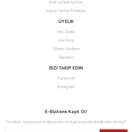
İptal ve İade Şartları
Kişisel Veriler Politikası
ÜYELİK
Yeni Üyelik
Üye Girişi
Şifremi Unuttum
Sepetiniz
BİZİ TAKİP EDİN
Facebook
Instagram
E-Bültene Kayıt Ol!
Fırsatları, kampanya ve duyuruları ile ilgili e-posta almak ister misiniz?