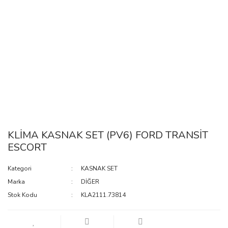
KLİMA KASNAK SET (PV6) FORD TRANSİT
ESCORT
Kategori
KASNAK SET
Marka
DİĞER
Stok Kodu
KLA2111.73814