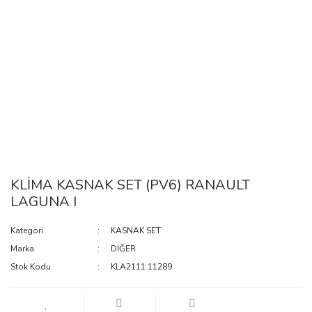
KLİMA KASNAK SET (PV6) RANAULT
LAGUNA I
Kategori
KASNAK SET
Marka
DİĞER
Stok Kodu
KLA2111.11289