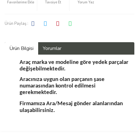
Tavsiye Et
Yorum Yaz
Ürün Paylaş :
Ürün Bilgisi
Yorumlar
Araç marka ve modeline göre yedek parçalar
değişebilmektedir.
Aracınıza uygun olan parçanın şase
numarasından kontrol edilmesi
gerekmektedir.
Firmamıza Ara/Mesaj gönder alanlarından
ulaşabilirsiniz.