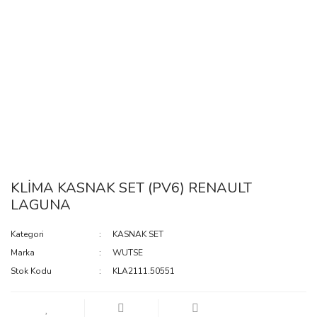
KLİMA KASNAK SET (PV6) RENAULT
LAGUNA
Kategori
KASNAK SET
Marka
WUTSE
Stok Kodu
KLA2111.50551