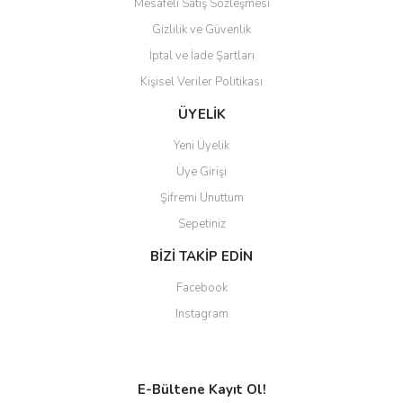
Mesafeli Satış Sözleşmesi
Gizlilik ve Güvenlik
İptal ve İade Şartları
Kişisel Veriler Politikası
ÜYELİK
Yeni Üyelik
Üye Girişi
Şifremi Unuttum
Sepetiniz
BİZİ TAKİP EDİN
Facebook
Instagram
E-Bültene Kayıt Ol!