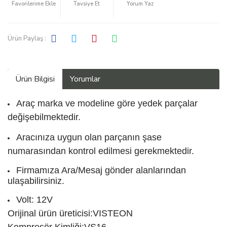
Tavsiye Et
Yorum Yaz
Ürün Paylaş :
Ürün Bilgisi
Yorumlar
Araç marka ve modeline göre yedek parçalar
değişebilmektedir.
Aracınıza uygun olan parçanın şase
numarasından kontrol edilmesi gerekmektedir.
Firmamıza Ara/Mesaj gönder alanlarından
ulaşabilirsiniz.
Volt: 12V
Orijinal ürün üreticisi:VISTEON
Kompresör Kimliği:VS16