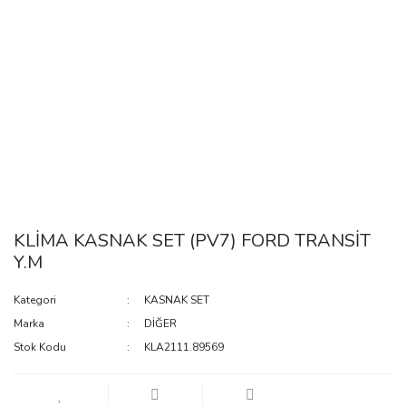
KLİMA KASNAK SET (PV7) FORD TRANSİT
Y.M
Kategori
KASNAK SET
Marka
DİĞER
Stok Kodu
KLA2111.89569