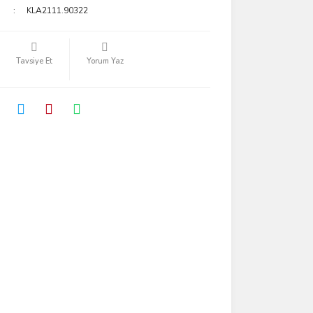
KLA2111.90322
Tavsiye Et
Yorum Yaz