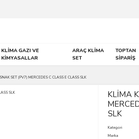
KLİMA GAZI VE
ARAÇ KLİMA
TOPTAN
KİMYASALLAR
SET
SİPARİŞ
SNAK SET (PV7) MERCEDES C CLASS E CLASS SLK
KLİMA K
MERCED
SLK
Kategori
Marka