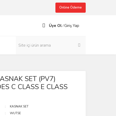
Online Ödeme
Üye Ol
Giriş Yap
/
ASNAK SET (PV7)
ES C CLASS E CLASS
KASNAK SET
WUTSE