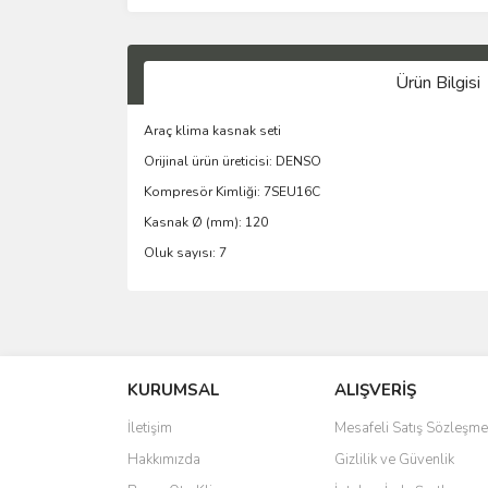
Ürün Bilgisi
Araç klima kasnak seti
Orijinal ürün üreticisi: DENSO
Kompresör Kimliği: 7SEU16C
Kasnak Ø (mm): 120
Oluk sayısı: 7
KURUMSAL
ALIŞVERİŞ
İletişim
Mesafeli Satış Sözleşme
Hakkımızda
Gizlilik ve Güvenlik