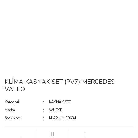
KLİMA KASNAK SET (PV7) MERCEDES
VALEO
Kategori
KASNAK SET
Marka
WUTSE
Stok Kodu
KLA2111.90634