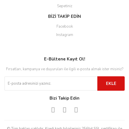
Sepetiniz
BİZİ TAKİP EDİN
Facebook
Instagram
E-Bültene Kayıt Ol!
Fırsatları, kampanya ve duyuruları ile ilgili e-posta almak ister misiniz?
EKLE
Bizi Takip Edin
© Tüm hakları saklıdır. Kredi kartı bilgileriniz 256bit SSL sertifikası ile