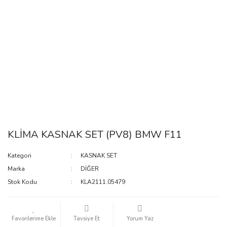
KLİMA KASNAK SET (PV8) BMW F11
Kategori
KASNAK SET
Marka
DİĞER
Stok Kodu
KLA2111.05479
Tavsiye Et
Yorum Yaz