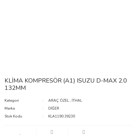
KLİMA KOMPRESÖR (A1) ISUZU D-MAX 2.0
132MM
Kategori
ARAÇ ÖZEL
,
İTHAL
Marka
DİĞER
Stok Kodu
KLA1190.39230