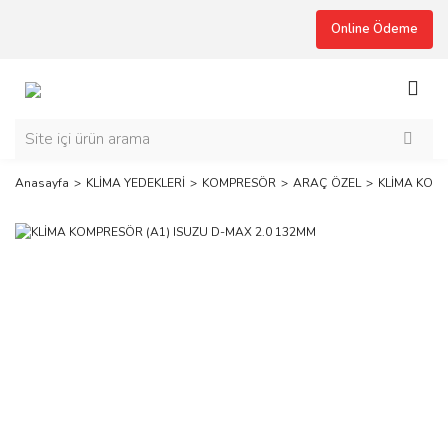
Online Ödeme
Anasayfa
KLİMA YEDEKLERİ
KOMPRESÖR
ARAÇ ÖZEL
KLİMA KOMP