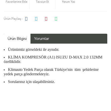
Tavsiye Et
Yorum Yaz
Ürün Paylaş :
Ürün Bilgisi
Yorumlar
Ürünümüz görseldeki ile aynıdır.
KLİMA KOMPRESÖR (A1) ISUZU D-MAX 2.0 132MM
özelliklidir.
Klimauto Yedek Parça olarak Türkiye'nin
tüm
şehirlerine
yedek parça göndermekteyiz.
Sorularınız için ulaşabilirsiniz.