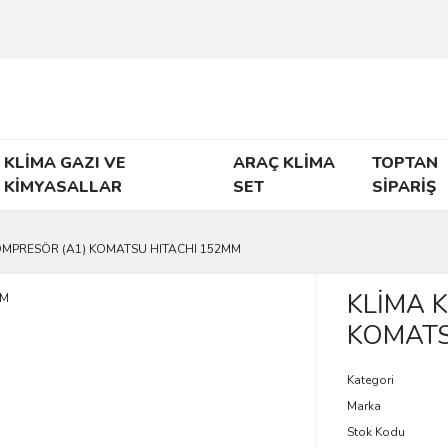
KLİMA GAZI VE
ARAÇ KLİMA
TOPTAN
KİMYASALLAR
SET
SİPARİŞ
OMPRESÖR (A1) KOMATSU HITACHI 152MM
KLİMA 
KOMATS
Kategori
Marka
Stok Kodu