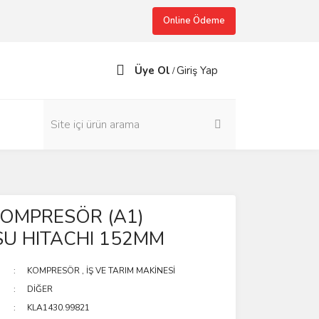
Online Ödeme
Üye Ol
Giriş Yap
/
KOMPRESÖR (A1)
U HITACHI 152MM
KOMPRESÖR
,
İŞ VE TARIM MAKİNESİ
DİĞER
KLA1430.99821