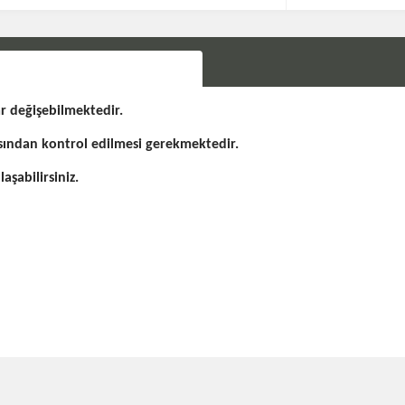
r değişebilmektedir.
sından kontrol edilmesi gerekmektedir.
şabilirsiniz.