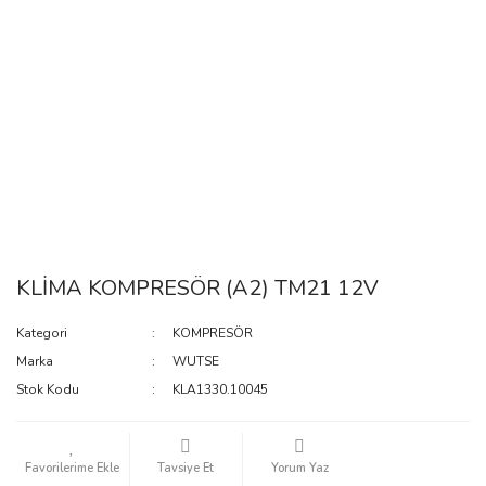
KLİMA KOMPRESÖR (A2) TM21 12V
Kategori
KOMPRESÖR
Marka
WUTSE
Stok Kodu
KLA1330.10045
Tavsiye Et
Yorum Yaz