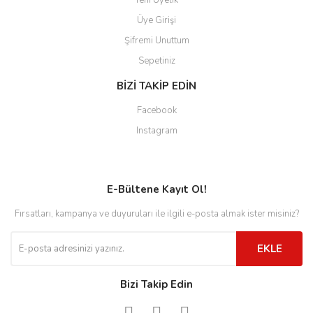
Yeni Üyelik
Üye Girişi
Şifremi Unuttum
Sepetiniz
BİZİ TAKİP EDİN
Facebook
Instagram
E-Bültene Kayıt Ol!
Fırsatları, kampanya ve duyuruları ile ilgili e-posta almak ister misiniz?
EKLE
Bizi Takip Edin