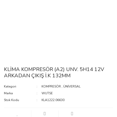
KLİMA KOMPRESÖR (A2) UNV. 5H14 12V
ARKADAN ÇIKIŞ İ.K 132MM
Kategori
KOMPRESÖR
,
ÜNİVERSAL
Marka
WUTSE
Stok Kodu
KLA1222.06630