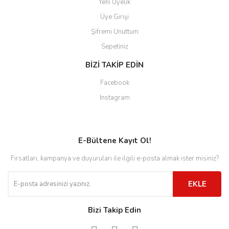
Yeni Üyelik
Üye Girişi
Şifremi Unuttum
Sepetiniz
BİZİ TAKİP EDİN
Facebook
Instagram
E-Bültene Kayıt Ol!
Fırsatları, kampanya ve duyuruları ile ilgili e-posta almak ister misiniz?
EKLE
Bizi Takip Edin