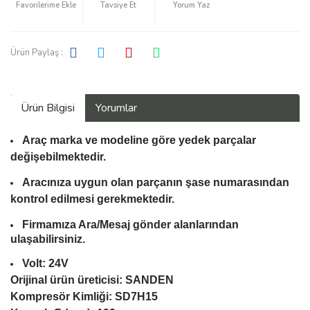
Tavsiye Et
Yorum Yaz
Ürün Paylaş :
Ürün Bilgisi
Yorumlar
Araç marka ve modeline göre yedek parçalar
değişebilmektedir.
Aracınıza uygun olan parçanın şase numarasından
kontrol edilmesi gerekmektedir.
Firmamıza Ara/Mesaj gönder alanlarından
ulaşabilirsiniz.
Volt: 24V
Orijinal ürün üreticisi: SANDEN
Kompresör Kimliği: SD7H15