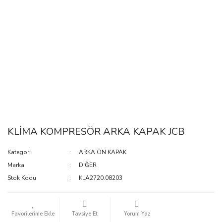
KLİMA KOMPRESÖR ARKA KAPAK JCB
Kategori
ARKA ÖN KAPAK
Marka
DİĞER
Stok Kodu
KLA2720.08203
Tavsiye Et
Yorum Yaz