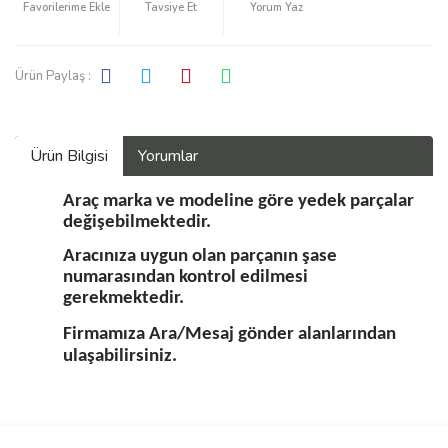
Tavsiye Et
Yorum Yaz
Ürün Paylaş :
Ürün Bilgisi
Yorumlar
Araç marka ve modeline göre yedek parçalar
değişebilmektedir.
Aracınıza uygun olan parçanın şase
numarasından kontrol edilmesi
gerekmektedir.
Firmamıza Ara/Mesaj gönder alanlarından
ulaşabilirsiniz.