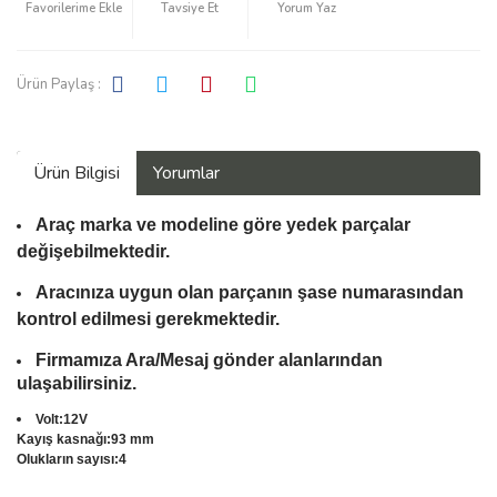
Tavsiye Et
Yorum Yaz
Ürün Paylaş :
Ürün Bilgisi
Yorumlar
Araç marka ve modeline göre yedek parçalar
değişebilmektedir.
Aracınıza uygun olan parçanın şase numarasından
kontrol edilmesi gerekmektedir.
Firmamıza Ara/Mesaj gönder alanlarından
ulaşabilirsiniz.
Volt:12V
Kayış kasnağı:93 mm
Olukların sayısı:4