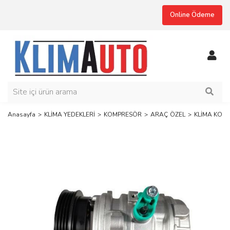
Online Ödeme
Anasayfa
KLİMA YEDEKLERİ
KOMPRESÖR
ARAÇ ÖZEL
KLİMA KOMP