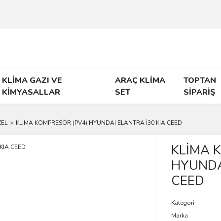
KLİMA GAZI VE
ARAÇ KLİMA
TOPTAN
KİMYASALLAR
SET
SİPARİŞ
EL
KLİMA KOMPRESÖR (PV4) HYUNDAI ELANTRA İ30 KIA CEED
KLİMA 
HYUNDA
CEED
Kategori
Marka