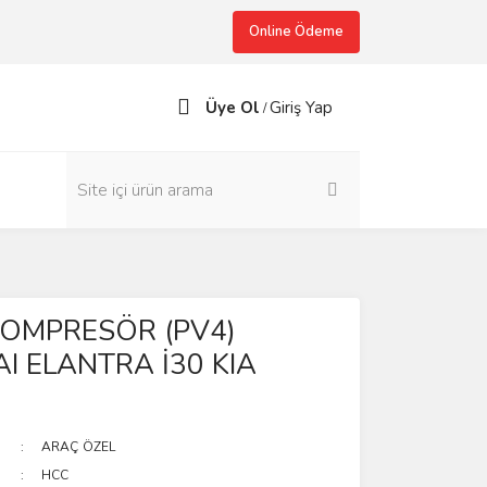
Online Ödeme
Üye Ol
Giriş Yap
/
KOMPRESÖR (PV4)
I ELANTRA İ30 KIA
ARAÇ ÖZEL
HCC