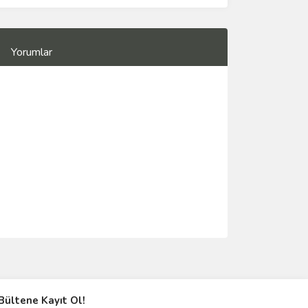
Yorumlar
Bültene Kayıt Ol!