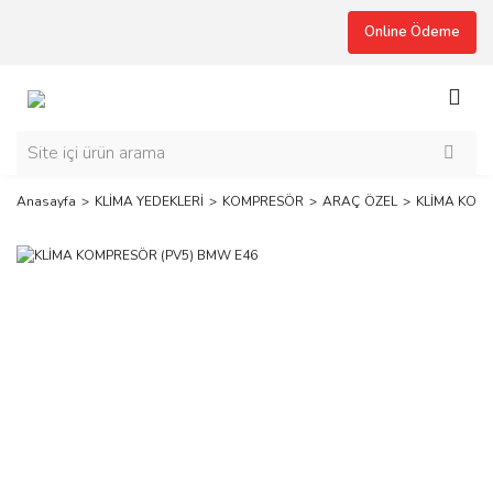
Online Ödeme
Anasayfa
KLİMA YEDEKLERİ
KOMPRESÖR
ARAÇ ÖZEL
KLİMA KOMP