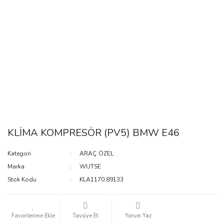
KLİMA KOMPRESÖR (PV5) BMW E46
Kategori
ARAÇ ÖZEL
Marka
WUTSE
Stok Kodu
KLA1170.89133
Tavsiye Et
Yorum Yaz