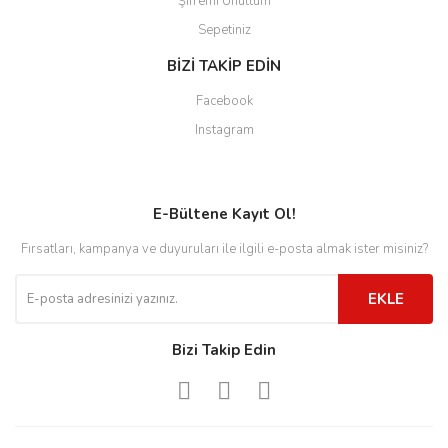
Şifremi Unuttum
Sepetiniz
BİZİ TAKİP EDİN
Facebook
Instagram
E-Bültene Kayıt Ol!
Fırsatları, kampanya ve duyuruları ile ilgili e-posta almak ister misiniz?
EKLE
Bizi Takip Edin