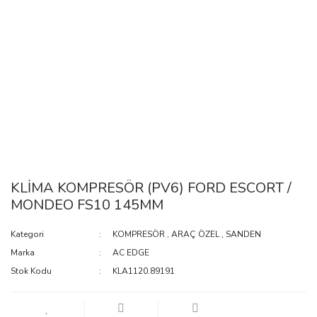
KLİMA KOMPRESÖR (PV6) FORD ESCORT /
MONDEO FS10 145MM
Kategori
KOMPRESÖR
,
ARAÇ ÖZEL
,
SANDEN
Marka
AC EDGE
Stok Kodu
KLA1120.89191