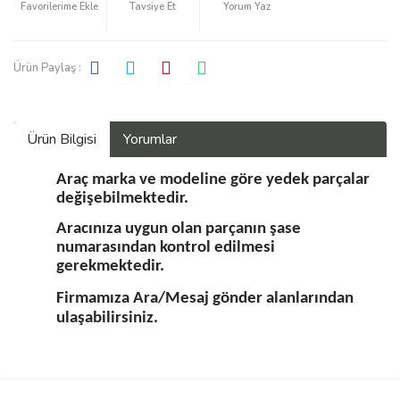
Tavsiye Et
Yorum Yaz
Ürün Paylaş :
Ürün Bilgisi
Yorumlar
Araç marka ve modeline göre yedek parçalar
değişebilmektedir.
Aracınıza uygun olan parçanın şase
numarasından kontrol edilmesi
gerekmektedir.
Firmamıza Ara/Mesaj gönder alanlarından
ulaşabilirsiniz.