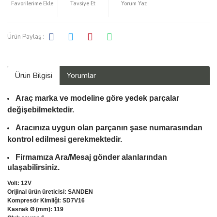
Tavsiye Et
Yorum Yaz
Ürün Paylaş :
Ürün Bilgisi
Yorumlar
Araç marka ve modeline göre yedek parçalar
değişebilmektedir.
Aracınıza uygun olan parçanın şase numarasından
kontrol edilmesi gerekmektedir.
Firmamıza Ara/Mesaj gönder alanlarından
ulaşabilirsiniz.
Volt: 12V
Orijinal ürün üreticisi: SANDEN
Kompresör Kimliği: SD7V16
Kasnak Ø (mm): 119