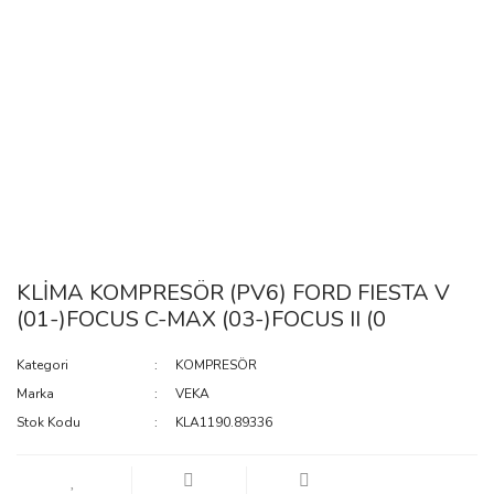
KLİMA KOMPRESÖR (PV6) FORD FIESTA V
(01-)FOCUS C-MAX (03-)FOCUS II (0
Kategori
KOMPRESÖR
Marka
VEKA
Stok Kodu
KLA1190.89336