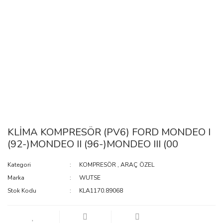
KLİMA KOMPRESÖR (PV6) FORD MONDEO I
(92-)MONDEO II (96-)MONDEO III (00
Kategori
KOMPRESÖR
,
ARAÇ ÖZEL
Marka
WUTSE
Stok Kodu
KLA1170.89068