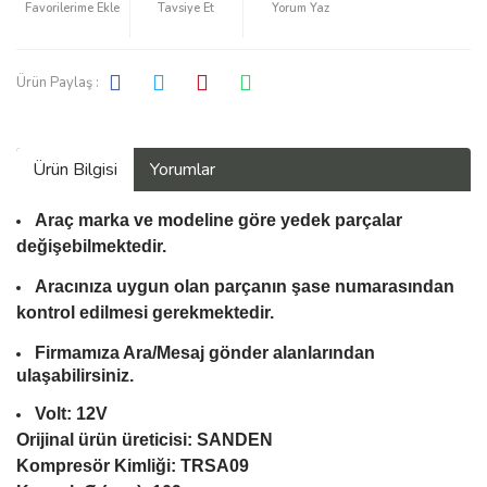
Tavsiye Et
Yorum Yaz
Ürün Paylaş :
Ürün Bilgisi
Yorumlar
Araç marka ve modeline göre yedek parçalar
değişebilmektedir.
Aracınıza uygun olan parçanın şase numarasından
kontrol edilmesi gerekmektedir.
Firmamıza Ara/Mesaj gönder alanlarından
ulaşabilirsiniz.
Volt: 12V
Orijinal ürün üreticisi: SANDEN
Kompresör Kimliği: TRSA09