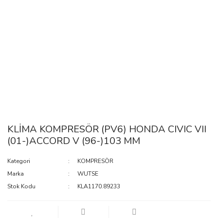
KLİMA KOMPRESÖR (PV6) HONDA CIVIC VII
(01-)ACCORD V (96-)103 MM
Kategori
KOMPRESÖR
Marka
WUTSE
Stok Kodu
KLA1170.89233