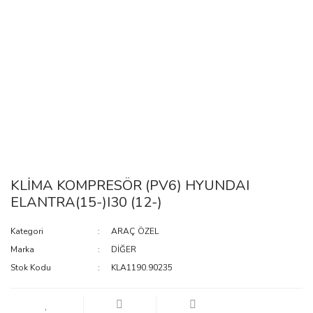
KLİMA KOMPRESÖR (PV6) HYUNDAI
ELANTRA(15-)I30 (12-)
Kategori
ARAÇ ÖZEL
Marka
DİĞER
Stok Kodu
KLA1190.90235