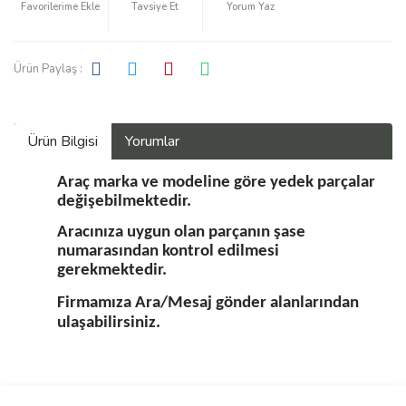
Tavsiye Et
Yorum Yaz
Ürün Paylaş :
Ürün Bilgisi
Yorumlar
Araç marka ve modeline göre yedek parçalar
değişebilmektedir.
Aracınıza uygun olan parçanın şase
numarasından kontrol edilmesi
gerekmektedir.
Firmamıza Ara/Mesaj gönder alanlarından
ulaşabilirsiniz.