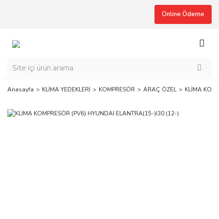
Online Ödeme
Anasayfa
KLİMA YEDEKLERİ
KOMPRESÖR
ARAÇ ÖZEL
KLİMA KOMP