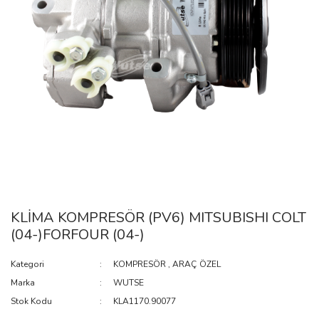
KLİMA KOMPRESÖR (PV6) MITSUBISHI COLT
(04-)FORFOUR (04-)
Kategori
KOMPRESÖR
,
ARAÇ ÖZEL
Marka
WUTSE
Stok Kodu
KLA1170.90077