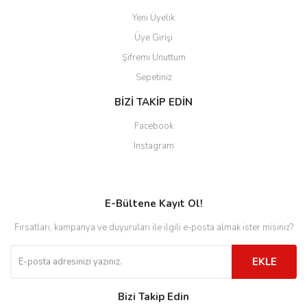
Yeni Üyelik
Üye Girişi
Şifremi Unuttum
Sepetiniz
BİZİ TAKİP EDİN
Facebook
Instagram
E-Bültene Kayıt Ol!
Fırsatları, kampanya ve duyuruları ile ilgili e-posta almak ister misiniz?
EKLE
Bizi Takip Edin