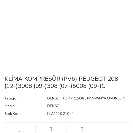
KLİMA KOMPRESÖR (PV6) PEUGEOT 208
(12-)3008 (09-)308 (07-)5008 (09-)C
Kategori
DENSO
,
KOMPRESÖR
,
KAMPANYA ÜRÜNLERİ
Marka
DENSO
Stok Kodu
KLA1110.21014