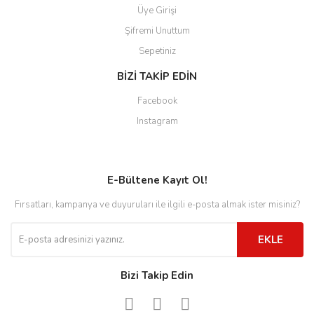
Üye Girişi
Şifremi Unuttum
Sepetiniz
BİZİ TAKİP EDİN
Facebook
Instagram
E-Bültene Kayıt Ol!
Fırsatları, kampanya ve duyuruları ile ilgili e-posta almak ister misiniz?
EKLE
Bizi Takip Edin