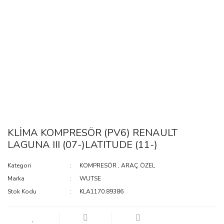
KLİMA KOMPRESÖR (PV6) RENAULT
LAGUNA III (07-)LATITUDE (11-)
Kategori
KOMPRESÖR
,
ARAÇ ÖZEL
Marka
WUTSE
Stok Kodu
KLA1170.89386