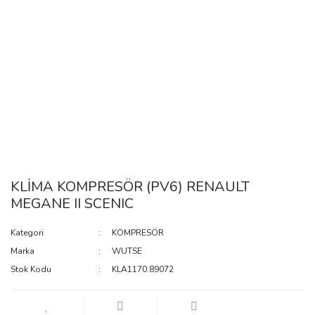
KLİMA KOMPRESÖR (PV6) RENAULT
MEGANE II SCENIC
Kategori
KOMPRESÖR
Marka
WUTSE
Stok Kodu
KLA1170.89072