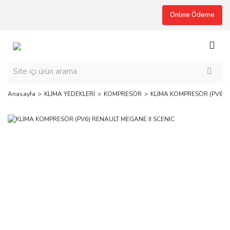
Online Ödeme
Anasayfa
KLİMA YEDEKLERİ
KOMPRESÖR
KLİMA KOMPRESÖR (PV6) R