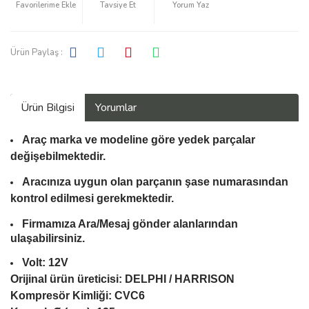
Tavsiye Et
Yorum Yaz
Ürün Paylaş :
Ürün Bilgisi
Yorumlar
Araç marka ve modeline göre yedek parçalar
değişebilmektedir.
Aracınıza uygun olan parçanın şase numarasından
kontrol edilmesi gerekmektedir.
Firmamıza Ara/Mesaj gönder alanlarından
ulaşabilirsiniz.
Volt: 12V
Orijinal ürün üreticisi: DELPHI / HARRISON
Kompresör Kimliği: CVC6