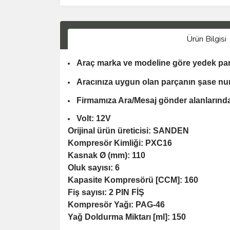
Ürün Bilgisi
Araç marka ve modeline göre yedek par
Aracınıza uygun olan parçanın şase nu
Firmamıza Ara/Mesaj gönder alanlarından
Volt: 12V
Orijinal ürün üreticisi: SANDEN
Kompresör Kimliği: PXC16
Kasnak Ø (mm): 110
Oluk sayısı: 6
Kapasite Kompresörü [CCM]: 160
Fiş sayısı: 2 PIN FİŞ
Kompresör Yağı: PAG-46
Yağ Doldurma Miktarı [ml]: 150