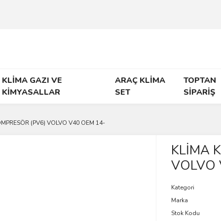
KLİMA GAZI VE
ARAÇ KLİMA
TOPTAN
KİMYASALLAR
SET
SİPARİŞ
OMPRESÖR (PV6) VOLVO V40 OEM 14-
KLİMA 
VOLVO 
Kategori
Marka
Stok Kodu