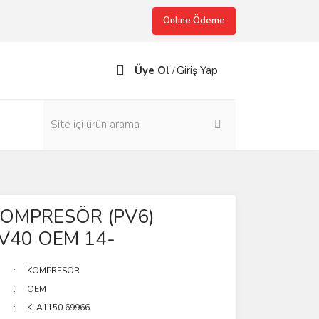
Online Ödeme
Üye Ol
Giriş Yap
/
KOMPRESÖR (PV6)
V40 OEM 14-
KOMPRESÖR
OEM
KLA1150.69966